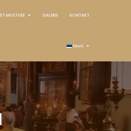
EST MUSTVEE
GALERII
KONTAKT
Eesti
d